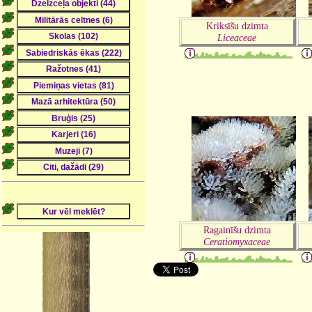
Kriksīšu dzimta
Liceaceae
Ragainīšu dzimta
Ceratiomyxaceae