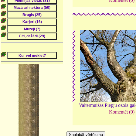
Komentēt (0)
Valtermuižas Piepju ozola ga
Komentēt (0)