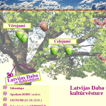
Latvijas Daba
Sākumlapa
kultūrvēsture
Apsekoto KOKU
saraksts
(01.08.2026.)
JAUNUMI