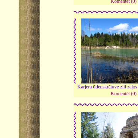
Komentēt (0)
Karjera ūdenskrātuve zili zaļos
Komentēt (0)