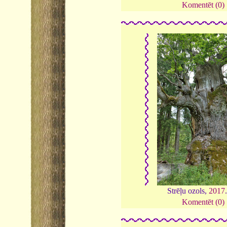
Komentēt (0)
Strēļu ozols,
2017
Komentēt (0)