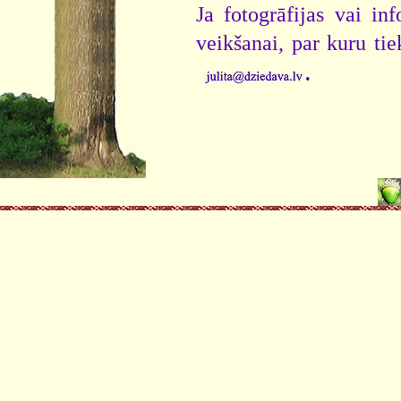
Ja fotogrāfijas vai i
veikšanai, par kuru ti
.