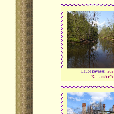
Lauce pavasarī,
202
Komentēt (0)