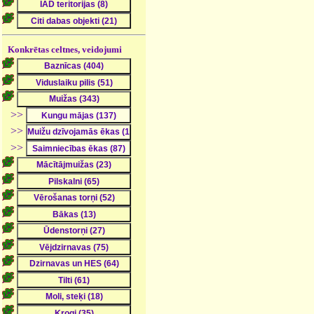
Konkrētas celtnes, veidojumi
>>
>>
>>