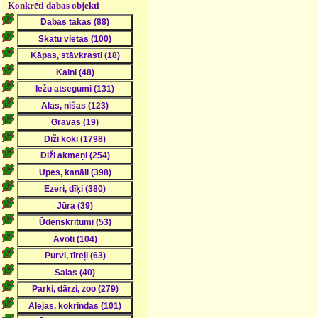
Konkrēti dabas objekti