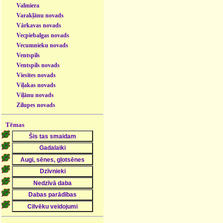
Valmiera
Varakļānu novads
Vārkavas novads
Vecpiebalgas novads
Vecumnieku novads
Ventspils
Ventspils novads
Viesītes novads
Viļakas novads
Viļānu novads
Zilupes novads
Tēmas