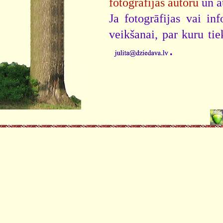
fotogrāfijas autoru
un a
Ja fotogrāfijas vai i
veikšanai, par kuru ti
.