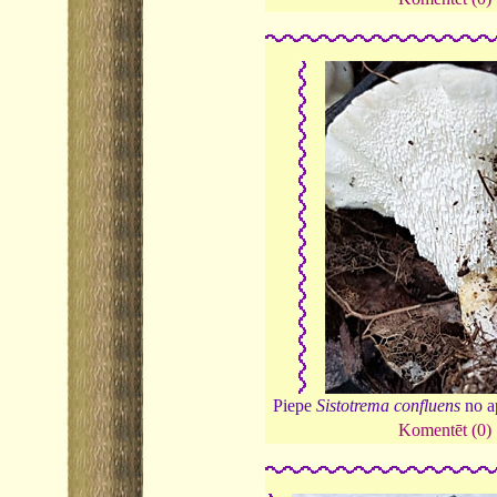
Piepe
Sistotrema confluens
no a
Komentēt (0)