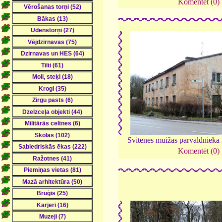
Komentēt (0)
Svitenes muižas pārvaldnieka
Komentēt (0)