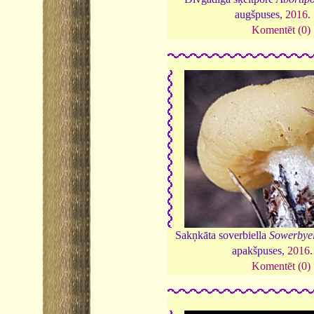
augšpuses,
2016
.
Komentēt (0)
Sakņkāta soverbiella
Sowerbyel
apakšpuses,
2016
Komentēt (0)