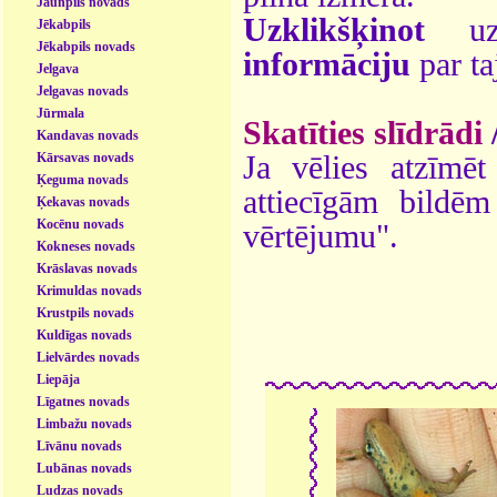
Jaunpils novads
Uzklikšķinot
uz 
Jēkabpils
Jēkabpils novads
informāciju
par ta
Jelgava
Jelgavas novads
Jūrmala
Skatīties slīdrādi
Kandavas novads
Kārsavas novads
Ja vēlies atzīmēt 
Ķeguma novads
attiecīgām bildē
Ķekavas novads
Kocēnu novads
vērtējumu".
Kokneses novads
Krāslavas novads
Krimuldas novads
Krustpils novads
Kuldīgas novads
Lielvārdes novads
Liepāja
Līgatnes novads
Limbažu novads
Līvānu novads
Lubānas novads
Ludzas novads