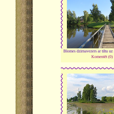
Blomes dzirnavezers ar tiltu uz
Komentēt (0)