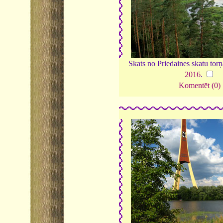
Skats no Priedaines skatu tor
2016
.
Komentēt (0)