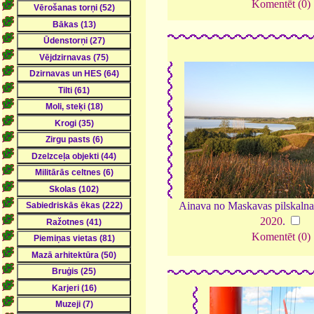
Komentēt (0)
Ainava no Maskavas pilskalna 
2020
.
Komentēt (0)