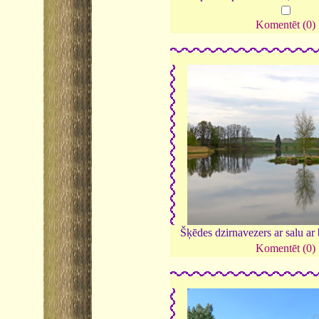
Komentēt (0)
Šķēdes dzirnavezers ar salu ar
Komentēt (0)