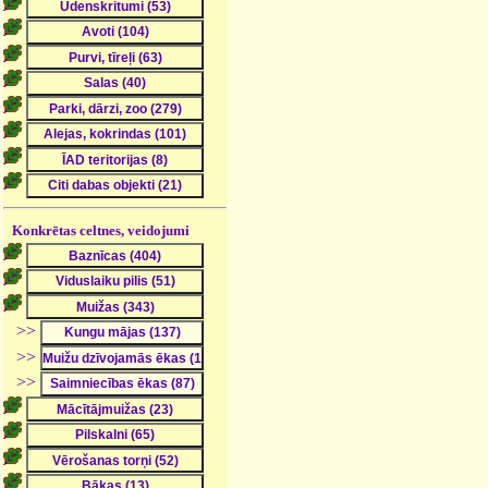
Konkrētas celtnes, veidojumi
>>
>>
>>