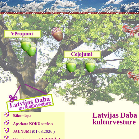
Latvijas Daba
Sākumlapa
kultūrvēsture
Apsekoto KOKU
saraksts
(01.08.2026.)
JAUNUMI