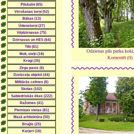
Odzienas pils parka koki
Komentēt (0)