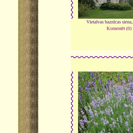
Vietalvas baznīcas siena
Komentēt (0)