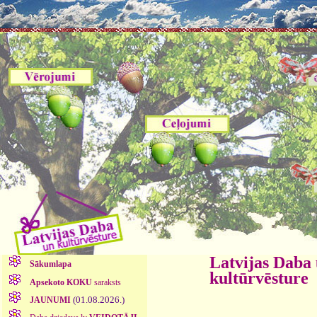
Latvijas Daba
Sākumlapa
kultūrvēsture
Apsekoto KOKU
saraksts
(01.08.2026.)
JAUNUMI