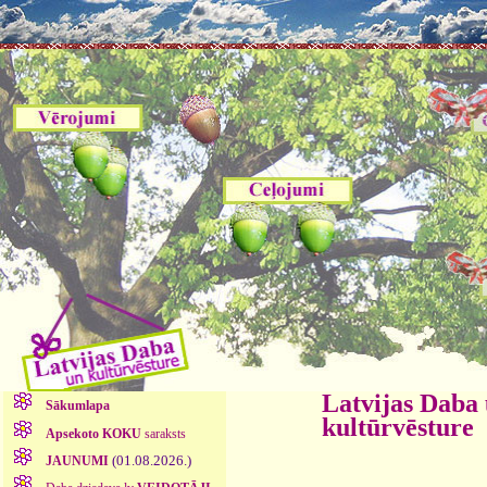
Latvijas Daba
Sākumlapa
kultūrvēsture
Apsekoto KOKU
saraksts
(01.08.2026.)
JAUNUMI