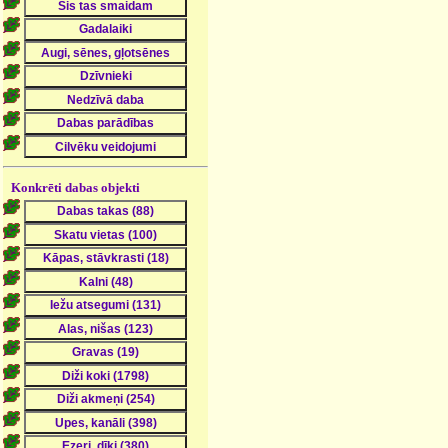
Konkrēti dabas objekti