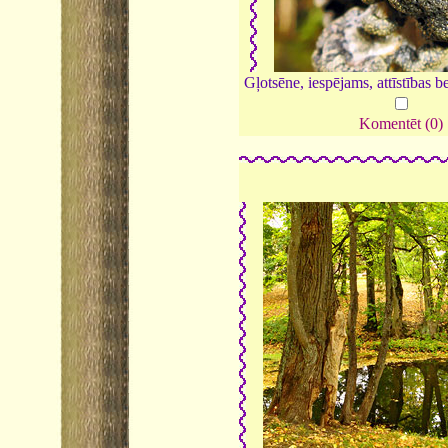
Gļotsēne, iespējams, attīstības b
Komentēt (0)