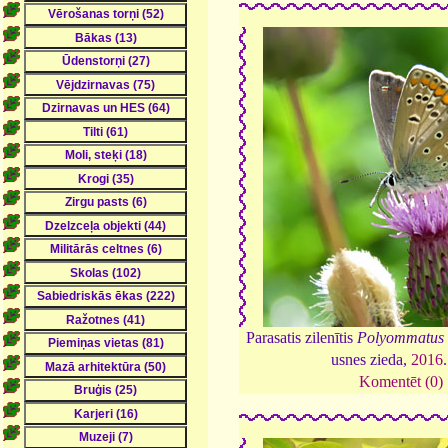
Parasatis zilenītis
Polyommatus 
usnes zieda,
2016
Komentēt (0)