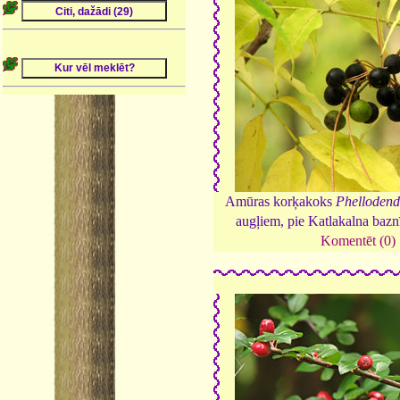
Amūras korķakoks
Phellodend
augļiem, pie Katlakalna bazn
Komentēt (0)