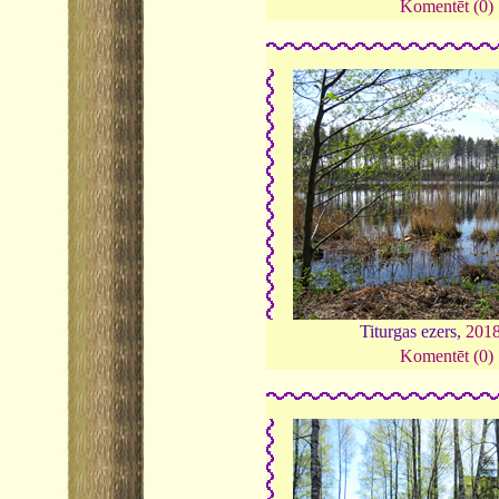
Komentēt (0)
Titurgas ezers,
201
Komentēt (0)