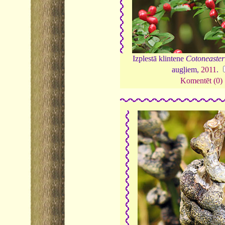
Izplestā klintene
Cotoneaster
augļiem,
2011
.
Komentēt (0)