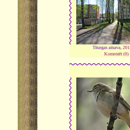
Titurgas ainava,
201
Komentēt (0)