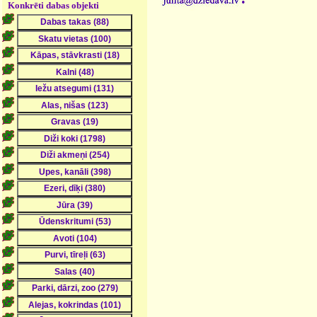
Konkrēti dabas objekti