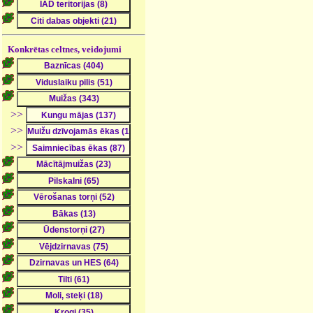
Konkrētas celtnes, veidojumi
>>
>>
>>