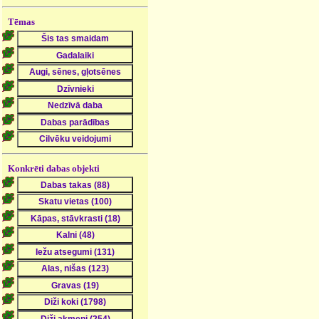
Tēmas
Konkrēti dabas objekti