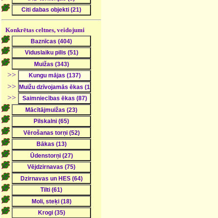
Konkrētas celtnes, veidojumi
>>
>>
>>