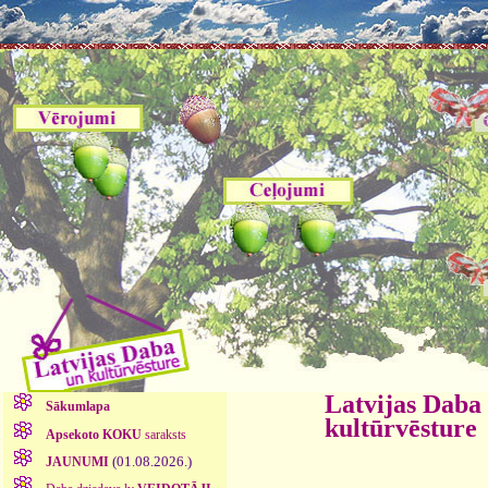
Latvijas Daba
Sākumlapa
kultūrvēsture
Apsekoto KOKU
saraksts
(01.08.2026.)
JAUNUMI