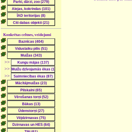
Konkrētas celtnes, veidojumi
>>
>>
>>