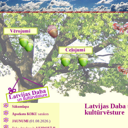
Latvijas Daba
Sākumlapa
kultūrvēsture
Apsekoto KOKU
saraksts
(01.08.2026.)
JAUNUMI