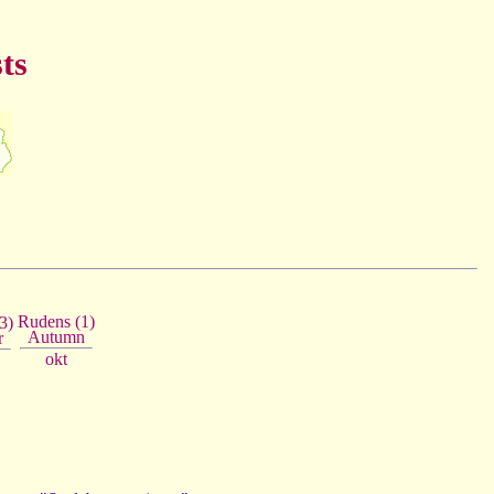
ts
Rudens (1)
3)
Autumn
r
okt