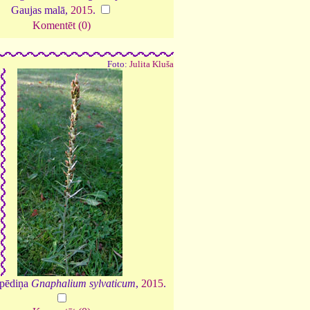
Gaujas malā,
2015
.
Komentēt (0)
Foto:
Julita Kluša
pēdiņa
Gnaphalium sylvaticum
,
2015
.