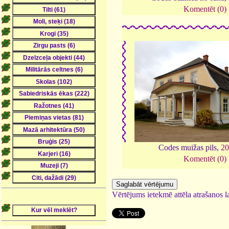
Komentēt (0)
Codes muižas pils,
20
Komentēt (0)
Vērtējums ietekmē attēla atrašanos la