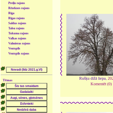
Preiļu rajons
Rēzeknes rajons
Rīga
Rīgas rajons
Saldus rajons
Talsu rajons
Tukuma rajons
Valkas rajons
Valmieras rajons
Ventspils
Ventspils rajons
Rušķu dižā liepa,
20
Tēmas
Komentēt (0)