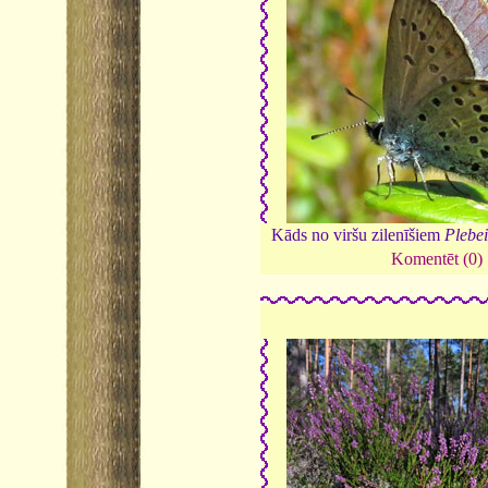
Kāds no viršu zilenīšiem
Plebei
Komentēt (0)