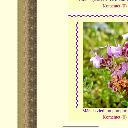
Komentēt (0)
Mārsila ziedi un pumpuri
Komentēt (0)