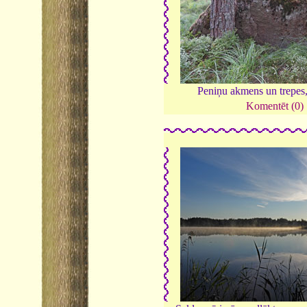
Peniņu akmens un trepes
Komentēt (0)