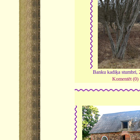
Banku kadiķa stumbri,
Komentēt (0)