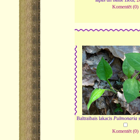
Komentēt (0)
Baltraibais lakacis
Pulmonaria 
Komentēt (0)