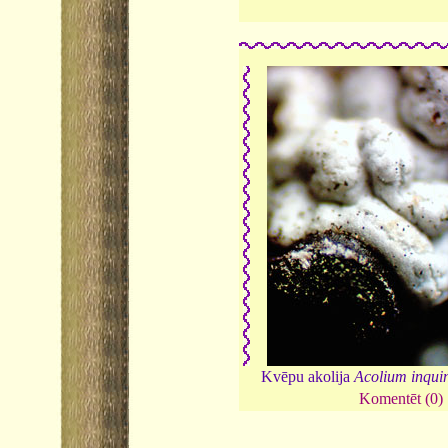
Kvēpu akolija
Acolium inqui
Komentēt (0)