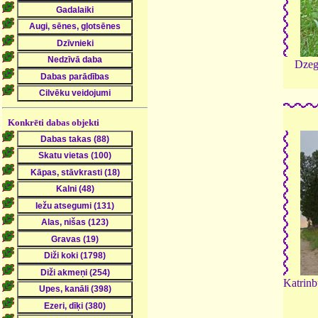
Dzegu
Konkrēti dabas objekti
Katrinb