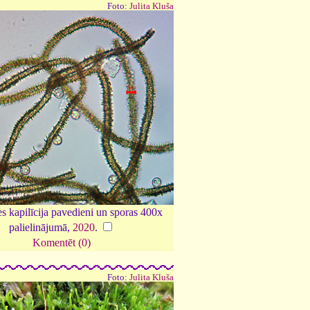
Foto:
Julita Kluša
s kapilīcija pavedieni un sporas 400x
palielinājumā,
2020
.
Komentēt (0)
Foto:
Julita Kluša