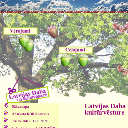
Latvijas Daba
Sākumlapa
kultūrvēsture
Apsekoto KOKU
saraksts
(01.08.2026.)
JAUNUMI