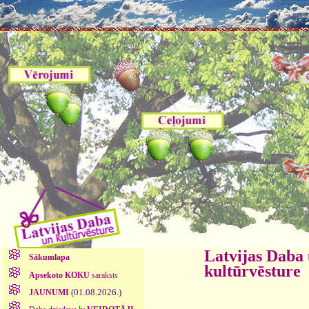
Latvijas Daba
Sākumlapa
kultūrvēsture
Apsekoto KOKU
saraksts
(01.08.2026.)
JAUNUMI