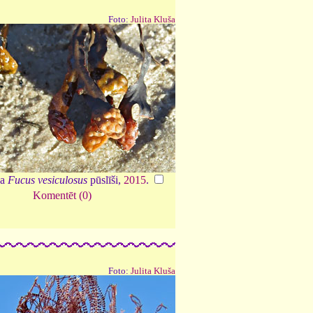
Foto:
Julita Kluša
ka
Fucus vesiculosus
pūslīši,
2015
.
Komentēt (0)
Foto:
Julita Kluša