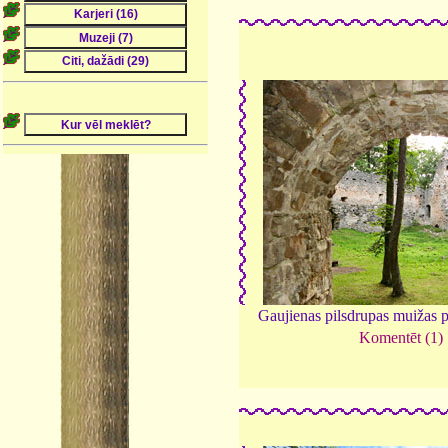
Gaujienas pilsdrupas muižas 
Komentēt (1)