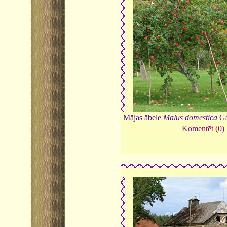
Mājas ābele
Malus domestica
Ga
Komentēt (0)