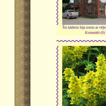
Šis kādreiz bija tornis ar vējt
Komentēt (0)