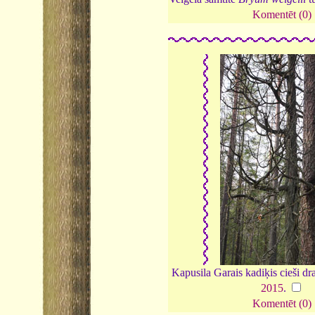
Komentēt (0)
Kapusila Garais kadiķis cieši dra
2015
.
Komentēt (0)