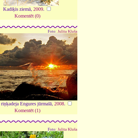
Kadiķis ziemā,
2009
.
Komentēt (0)
Foto:
Julita Kluša
 riņķadeja Engures jūrmalā,
2008
.
Komentēt (1)
Foto:
Julita Kluša