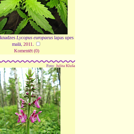
lknadzes
Lycopus europaeus
lapas upes
malā,
2011
.
Komentēt (0)
Foto:
Julita Kluša