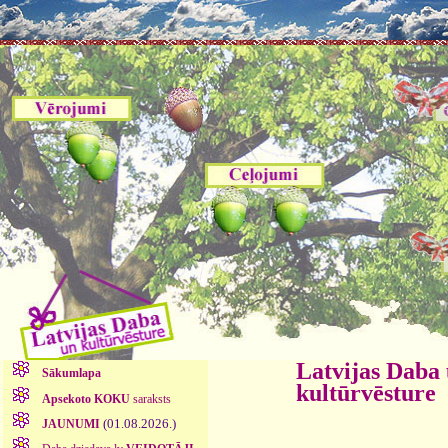
Latvijas Daba
Sākumlapa
kultūrvēsture
Apsekoto KOKU
saraksts
(01.08.2026.)
JAUNUMI