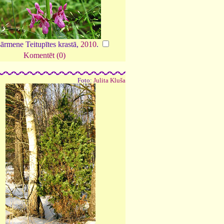
ārmene Teitupītes krastā,
2010
.
Komentēt (0)
Foto:
Julita Kluša