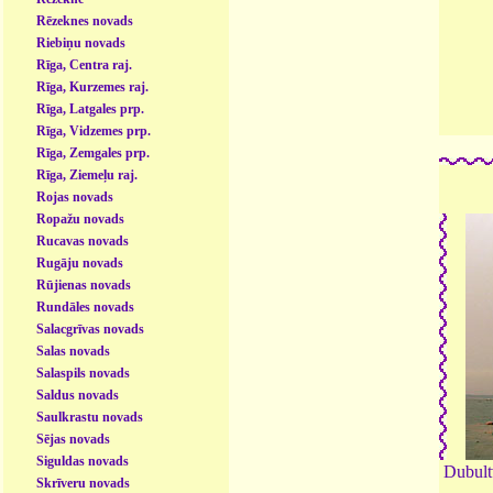
Rēzeknes novads
Riebiņu novads
Rīga, Centra raj.
Rīga, Kurzemes raj.
Rīga, Latgales prp.
Rīga, Vidzemes prp.
Rīga, Zemgales prp.
Rīga, Ziemeļu raj.
Rojas novads
Ropažu novads
Rucavas novads
Rugāju novads
Rūjienas novads
Rundāles novads
Salacgrīvas novads
Salas novads
Salaspils novads
Saldus novads
Saulkrastu novads
Sējas novads
Siguldas novads
Dubultv
Skrīveru novads