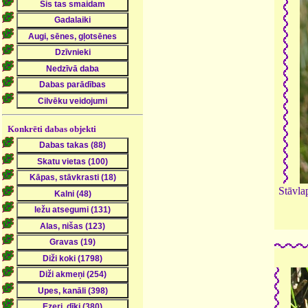
Konkrēti dabas objekti
Stāvla