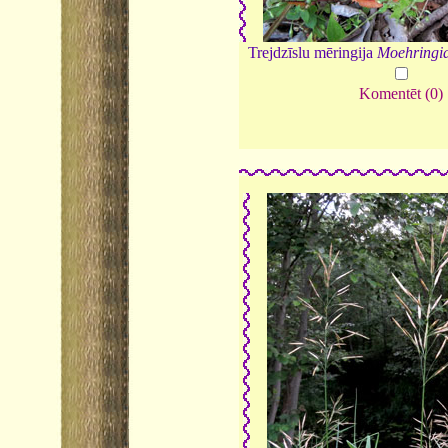
Trejdzīslu mēringija
Moehringia
Komentēt (0)