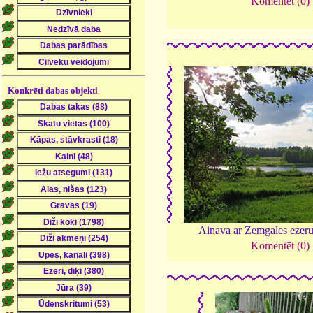
Komentēt (0)
Konkrēti dabas objekti
Ainava ar Zemgales ezer
Komentēt (0)