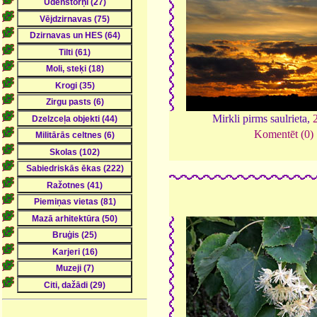
Mirkli pirms saulrieta,
Komentēt (0)