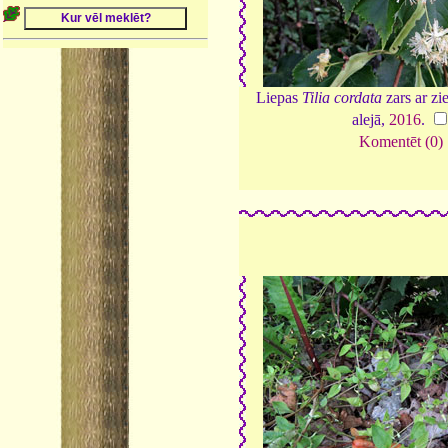
Liepas
Tilia cordata
zars ar z
alejā,
2016
.
Komentēt (0)