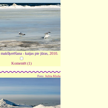
makšķerēšana - kaijas pie jūras,
2010
.
Komentēt (1)
Foto:
Julita Kluša