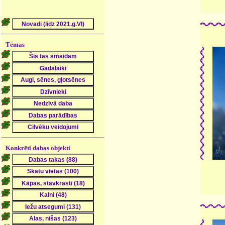
Tēmas
Konkrēti dabas objekti