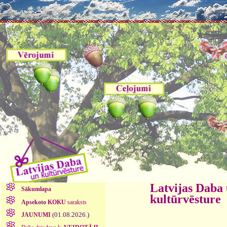
Latvijas Daba
Sākumlapa
kultūrvēsture
Apsekoto KOKU
saraksts
(01.08.2026.)
JAUNUMI