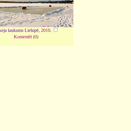
eja laukums Lielupē,
2010
.
Komentēt (0)