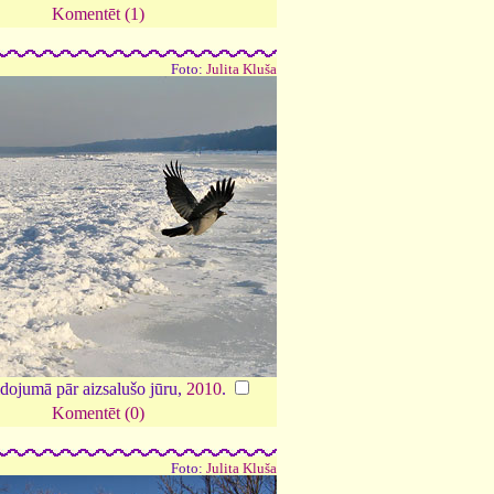
Komentēt (1)
Foto:
Julita Kluša
idojumā pār aizsalušo jūru,
2010
.
Komentēt (0)
Foto:
Julita Kluša