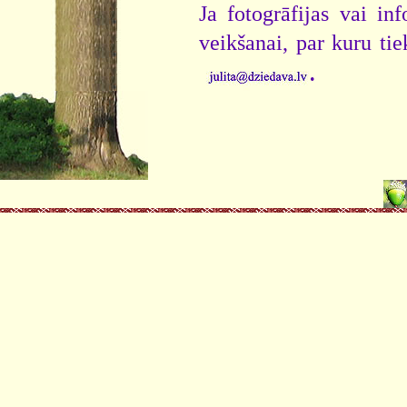
Ja fotogrāfijas vai i
veikšanai, par kuru ti
.