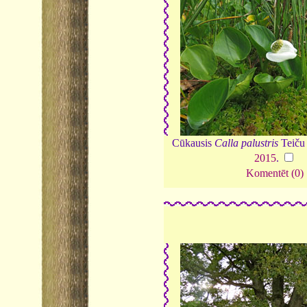
Cūkausis
Calla palustris
Teiču 
2015
.
Komentēt (0)