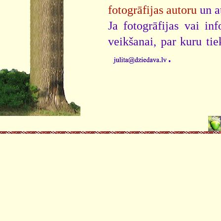
fotogrāfijas autoru
un a
Ja fotogrāfijas vai i
veikšanai, par kuru ti
.