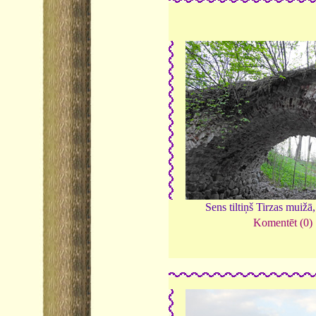
Sens tiltiņš Tirzas muižā
Komentēt (0)