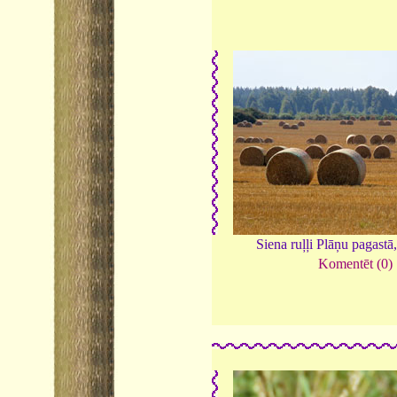
Siena ruļļi Plāņu pagastā
Komentēt (0)