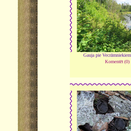
Gauja pie Vecrāmniekie
Komentēt (0)