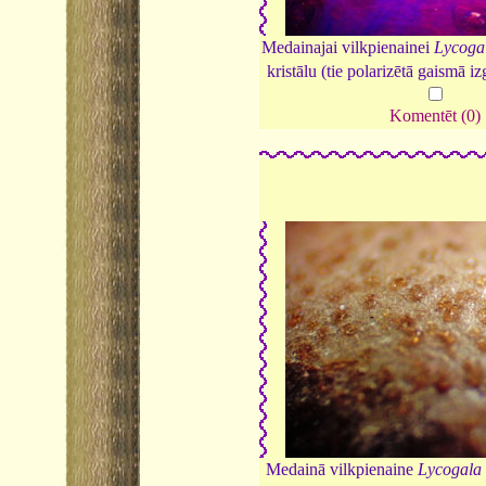
Medainajai vilkpienainei
Lycoga
kristālu (tie polarizētā gaismā i
Komentēt (0)
Medainā vilkpienaine
Lycogala