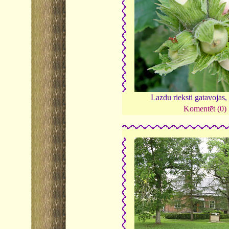
Lazdu rieksti gatavojas,
Komentēt (0)