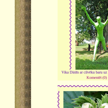
Vika Dinīts ar cilvēku baru uz
Komentēt (0)