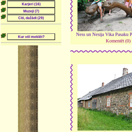
Ness un Nesija Vika Pasaku 
Komentēt (0)