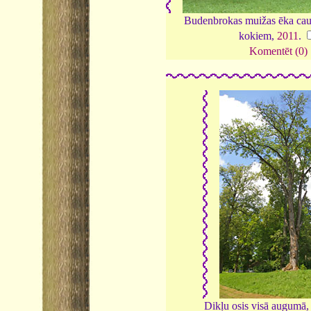
Budenbrokas muižas ēka cau
kokiem,
2011
.
Komentēt (0)
Dikļu osis visā augumā