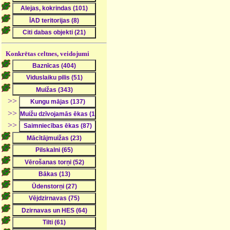
Konkrētas celtnes, veidojumi
>>
>>
>>