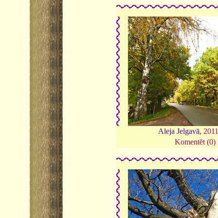
Aleja Jelgavā,
201
Komentēt (0)