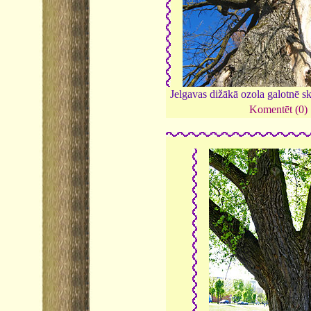
Jelgavas dižākā ozola galotnē sk
Komentēt (0)