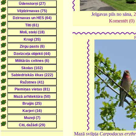
Jelgavas pils no sāna,
Komentēt (0)
Mazā svilpja
Carpodacus erythr