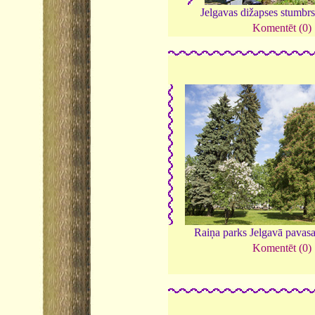
Jelgavas dižapses stumbr
Komentēt (0)
Raiņa parks Jelgavā pavasa
Komentēt (0)