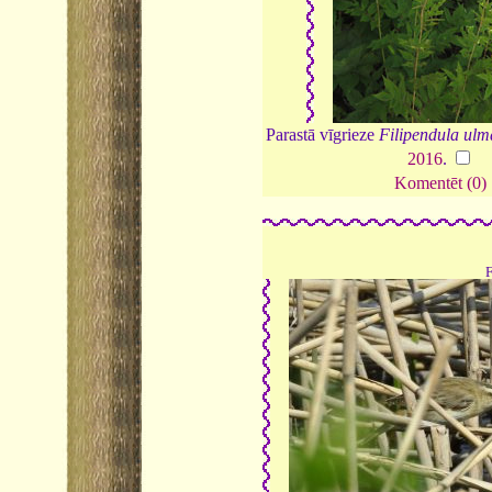
Parastā vīgrieze
Filipendula ulm
2016
.
Komentēt (0)