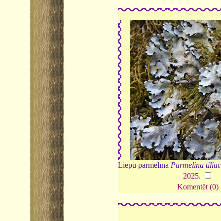
Liepu parmelīna
Parmelina tilia
2025
.
Komentēt (0)