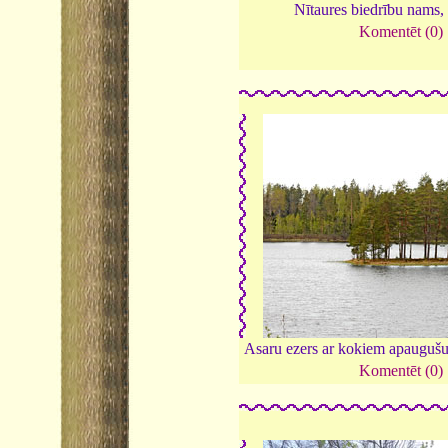
Nītaures biedrību nams,
Komentēt (0)
Asaru ezers ar kokiem apaugušu
Komentēt (0)