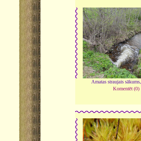
Amatas straujais sākums
Komentēt (0)