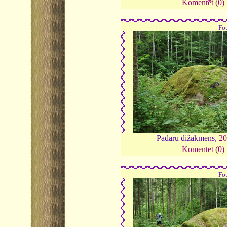
Komentēt (0)
Fo
Padaru dižakmens,
2
Komentēt (0)
Fo