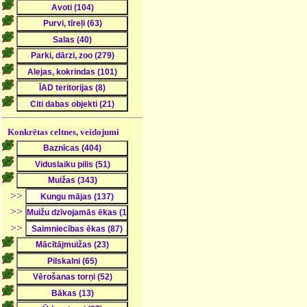
Konkrētas celtnes, veidojumi
>>
>>
>>