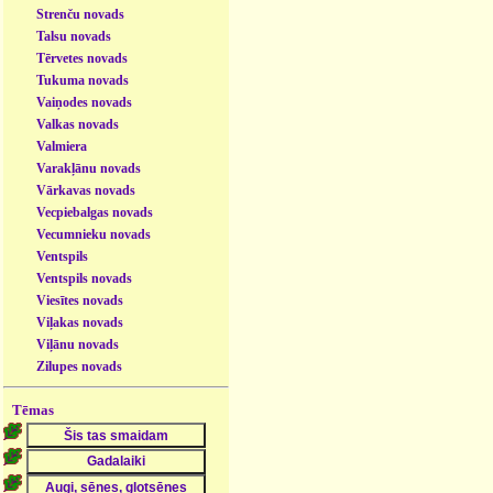
Strenču novads
Talsu novads
Tērvetes novads
Tukuma novads
Vaiņodes novads
Valkas novads
Valmiera
Varakļānu novads
Vārkavas novads
Vecpiebalgas novads
Vecumnieku novads
Ventspils
Ventspils novads
Viesītes novads
Viļakas novads
Viļānu novads
Zilupes novads
Tēmas