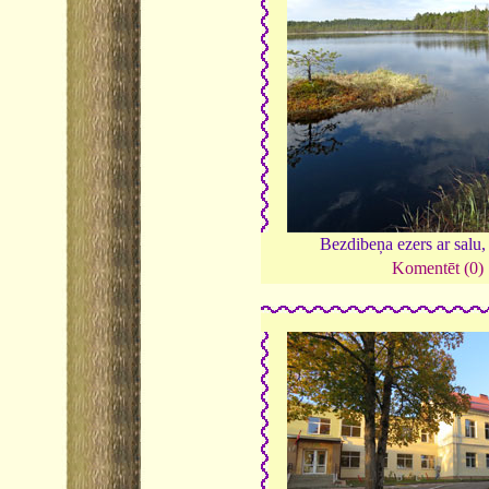
Bezdibeņa ezers ar salu
Komentēt (0)