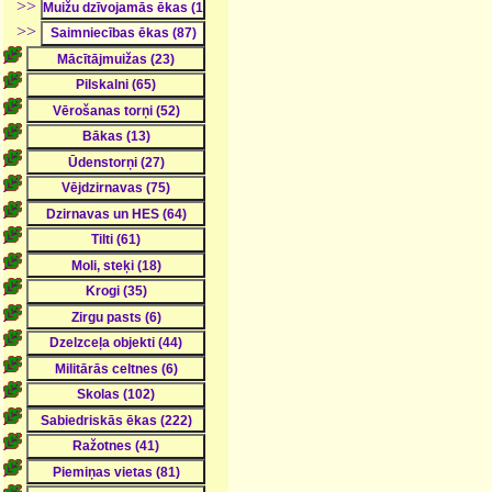
>>
>>