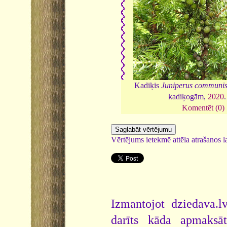
Kadiķis
Juniperus communi
kadiķogām,
2020
Komentēt (0)
Vērtējums ietekmē attēla atrašanos la
Izmantojot dziedava.lv
darīts kāda apmaksāt