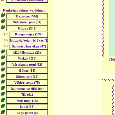
Konkrētas celtnes, veidojumi
>>
>>
>>
Nei