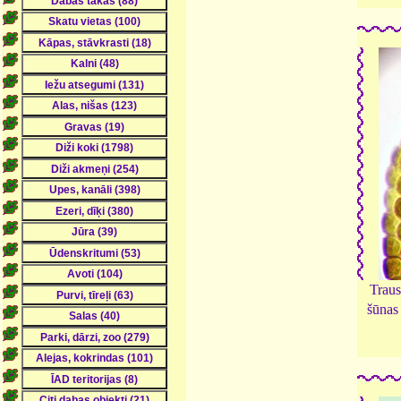
Traus
šūnas