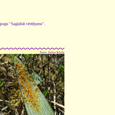
ed pogu "Saglabāt vērtējumu".
Foto:
Julita Kluša