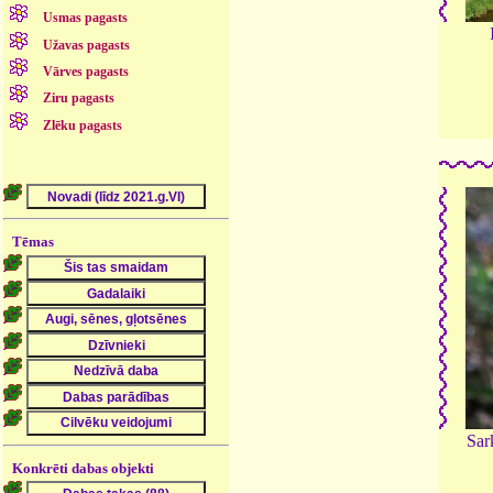
Usmas pagasts
Užavas pagasts
Vārves pagasts
Ziru pagasts
Zlēku pagasts
Tēmas
Sar
Konkrēti dabas objekti