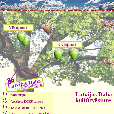
Latvijas Daba
Sākumlapa
kultūrvēsture
Apsekoto KOKU
saraksts
(01.08.2026.)
JAUNUMI