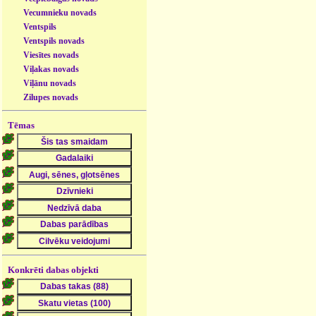
Vecumnieku novads
Ventspils
Ventspils novads
Viesītes novads
Viļakas novads
Viļānu novads
Zilupes novads
Tēmas
Konkrēti dabas objekti