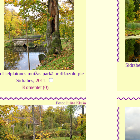
Sidrabe
 Lielplatones muižas parkā ar dižozolu pie
Sidrabes,
2011
.
Komentēt (0)
Foto:
Julita Kluša