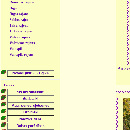
Rēzeknes rajons
Rīga
Rīgas rajons
Saldus rajons
Talsu rajons
Tukuma rajons
Valkas rajons
Valmieras rajons
Ventspils
Ventspils rajons
Ainava
Tēmas