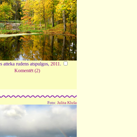
s atteka rudens atspulgos,
2011
.
Komentēt (2)
Foto:
Julita Kluša