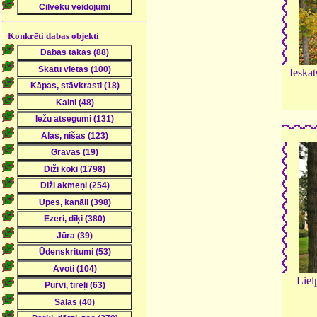
Konkrēti dabas objekti
Ieskat
Liel