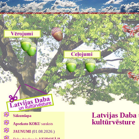
Latvijas Daba
Sākumlapa
kultūrvēsture
Apsekoto KOKU
saraksts
(01.08.2026.)
JAUNUMI