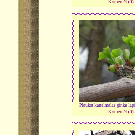
Komentēt (0)
Plaukst kanālmalas ginka lap
Komentēt (0)