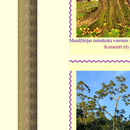
Mandžūrijas riekstkoka varenais
Komentēt (0)