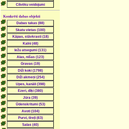
Konkrēti dabas objekti