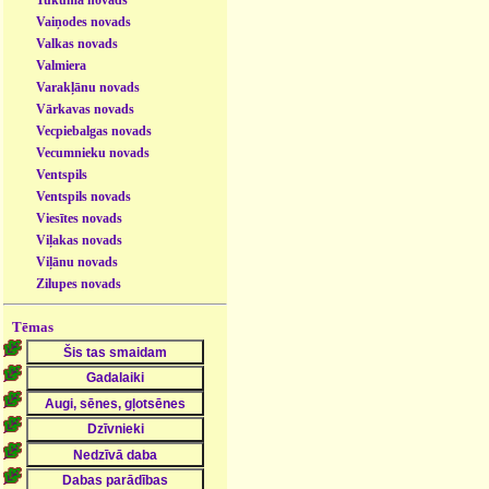
Vaiņodes novads
Valkas novads
Valmiera
Varakļānu novads
Vārkavas novads
Vecpiebalgas novads
Vecumnieku novads
Ventspils
Ventspils novads
Viesītes novads
Viļakas novads
Viļānu novads
Zilupes novads
Tēmas