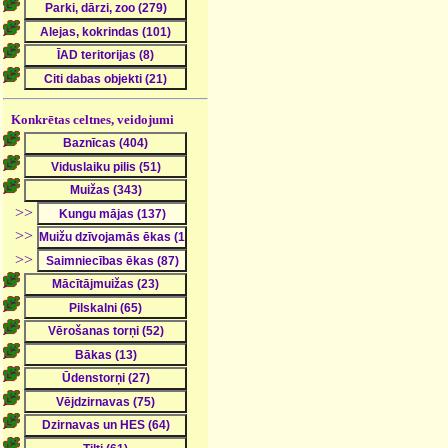
Konkrētas celtnes, veidojumi
>>
>>
>>