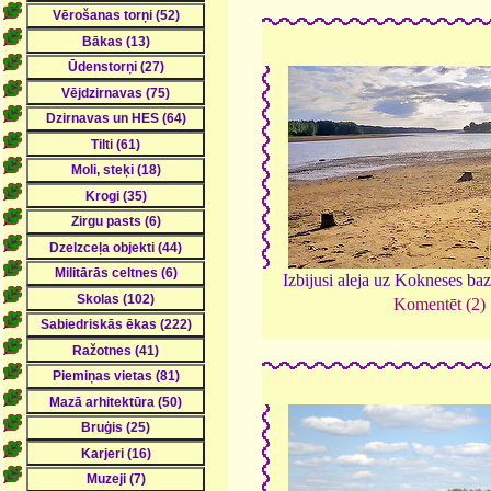
Izbijusi aleja uz Kokneses ba
Komentēt (2)