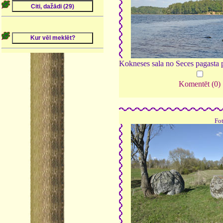
Kokneses sala no Seces pagasta 
Komentēt (0)
Fo