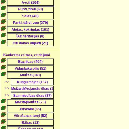
Konkrētas celtnes, veidojumi
>>
>>
>>