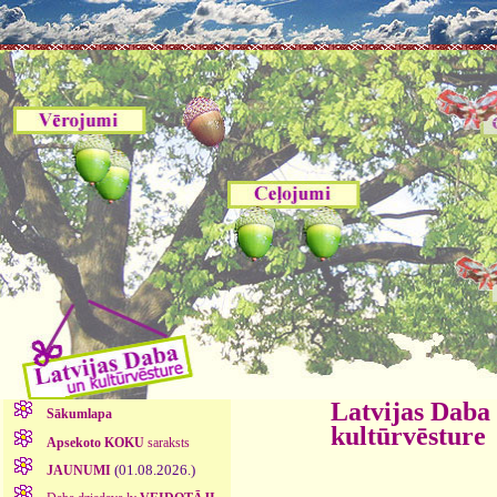
Latvijas Daba
Sākumlapa
kultūrvēsture
Apsekoto KOKU
saraksts
(01.08.2026.)
JAUNUMI