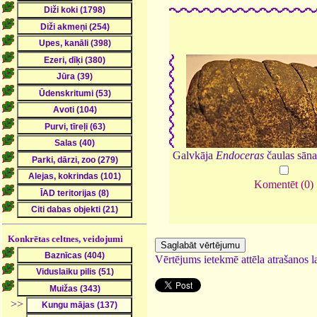
Galvkāja
Endoceras
čaulas sāna
Komentēt (0)
Konkrētas celtnes, veidojumi
Vērtējums ietekmē attēla atrašanos la
>>