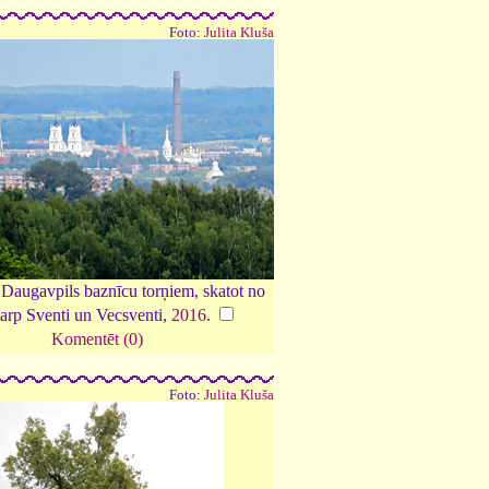
Foto:
Julita Kluša
 Daugavpils baznīcu torņiem, skatot no
tarp Sventi un Vecsventi,
2016
.
Komentēt (0)
Foto:
Julita Kluša