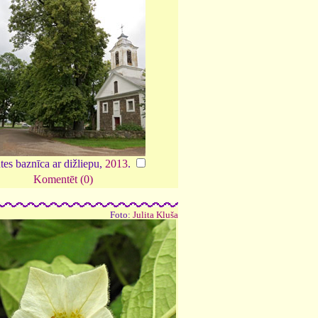
tes baznīca ar dižliepu,
2013
.
Komentēt (0)
Foto:
Julita Kluša