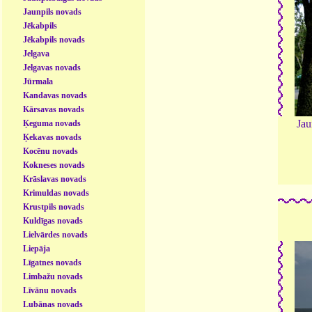
Jaunpils novads
Jēkabpils
Jēkabpils novads
Jelgava
Jelgavas novads
Jūrmala
Kandavas novads
Kārsavas novads
Jau
Ķeguma novads
Ķekavas novads
Kocēnu novads
Kokneses novads
Krāslavas novads
Krimuldas novads
Krustpils novads
Kuldīgas novads
Lielvārdes novads
Liepāja
Līgatnes novads
Limbažu novads
Līvānu novads
Lubānas novads