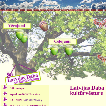
Latvijas Daba
Sākumlapa
kultūrvēsture
Apsekoto KOKU
saraksts
(01.08.2026.)
JAUNUMI