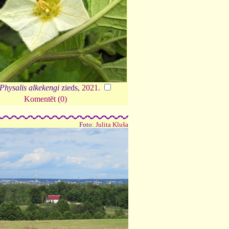
Physalis alkekengi
zieds,
2021
.
Komentēt (0)
Foto:
Julita Kluša