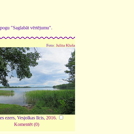
ed pogu "Saglabāt vērtējumu".
Foto:
Julita Kluša
es ezers, Vesjolkas līcis,
2016
.
Komentēt (0)