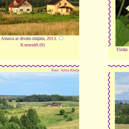
Ainava ar divām mājām,
2013
.
Komentēt (0)
Fizāļa
Foto:
Julita Kluša